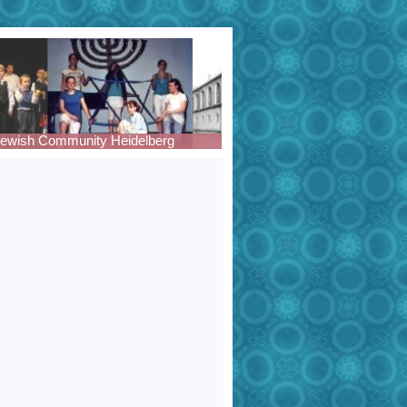
 - - Jewish Community Heidelberg