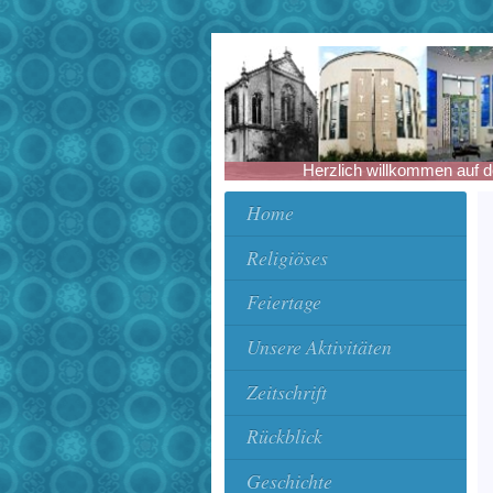
Herzlich willkommen auf der 
Home
Religiöses
Feiertage
Unsere Aktivitäten
Zeitschrift
Rückblick
Geschichte